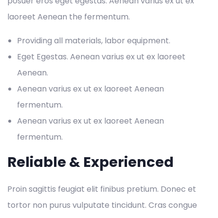
posuer eros eget egestas. Aenean varius ex ut ex
laoreet Aenean the fermentum.
Providing all materials, labor equipment.
Eget Egestas. Aenean varius ex ut ex laoreet
Aenean.
Aenean varius ex ut ex laoreet Aenean
fermentum.
Aenean varius ex ut ex laoreet Aenean
fermentum.
Reliable & Experienced
Proin sagittis feugiat elit finibus pretium. Donec et
tortor non purus vulputate tincidunt. Cras congue