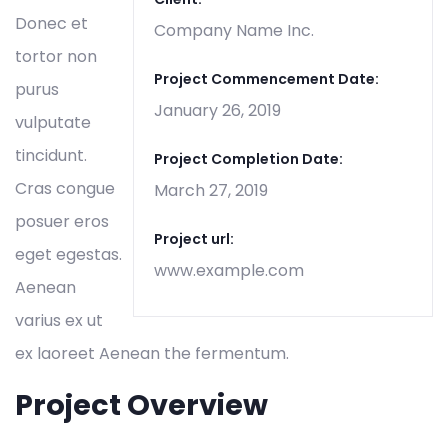
Donec et
Company Name Inc.
tortor non
Project Commencement Date:
purus
January 26, 2019
vulputate
tincidunt.
Project Completion Date:
Cras congue
March 27, 2019
posuer eros
Project url:
eget egestas.
www.example.com
Aenean
varius ex ut
ex laoreet Aenean the fermentum.
Project Overview