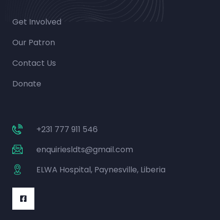
Get Involved
Our Patron
Contact Us
Donate
+231 777 911 546
enquiriesldts@gmail.com
ELWA Hospital, Paynesville, Liberia